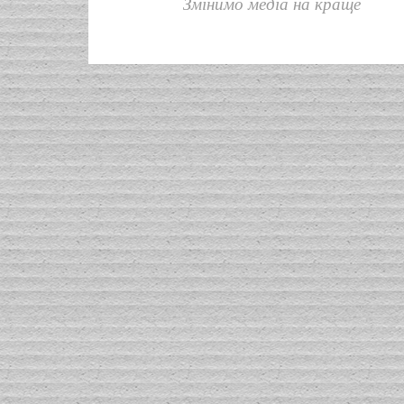
Змінимо медіа на краще