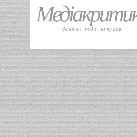
Медіакрити
Змінимо медіа на краще