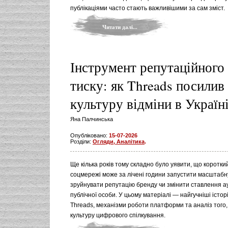
публікаціями часто стають важливішими за сам зміст.
Читати далі...
Інструмент репутаційного
тиску: як Threads посилив
культуру відміни в Україн
Яна Палчинська
Опубліковано:
15-07-2026
Розділи:
Огляди, Аналітика
.
Ще кілька років тому складно було уявити, що коротки
соцмережі може за лічені години запустити масштабн
зруйнувати репутацію бренду чи змінити ставлення ау
публічної особи. У цьому матеріалі — найгучніші історі
Threads, механізми роботи платформи та аналіз того,
культуру цифрового спілкування.