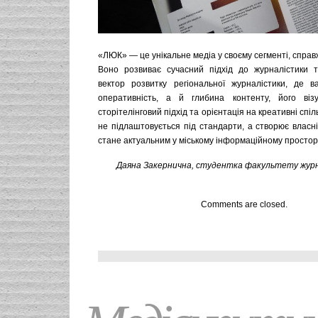
«ЛЮК» — це унікальне медіа у своєму сегменті, справ
Воно розвиває сучасний підхід до журналістики 
вектор розвитку регіональної журналістики, де 
оперативність, а й глибина контенту, його візу
сторітелінговий підхід та орієнтація на креативні спіл
не підлаштовується під стандарти, а створює власн
стане актуальним у міському інформаційному просторі
Даяна
Закернична, студентка факультету журн
Comments are closed.