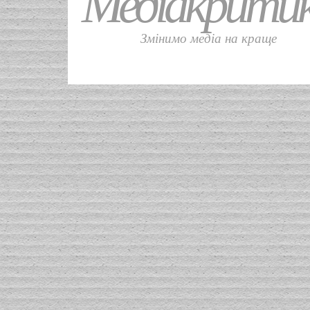
Медіакрити
Змінимо медіа на краще