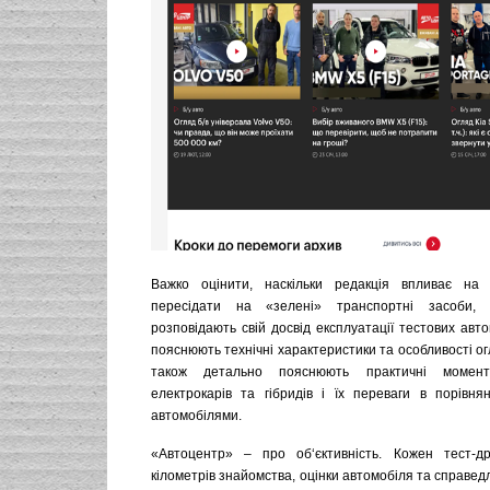
Важко оцінити, наскільки редакція впливає на 
пересідати на «зелені» транспортні засоби, 
розповідають свій досвід експлуатації тестових авто
пояснюють технічні характеристики та особливості ог
також детально пояснюють практичні момент
електрокарів та гібридів і їх переваги в порівня
автомобілями.
«Автоцентр» – про об‘єктивність. Кожен тест-д
кілометрів знайомства, оцінки автомобіля та справед