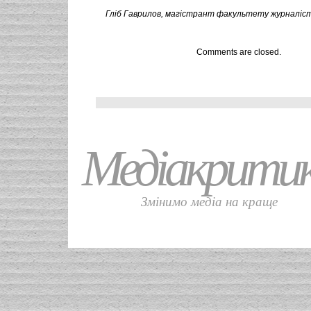
Гліб Гаврилов, магістрант факультету журналіст
Comments are closed.
Медіакрити
Змінимо медіа на краще