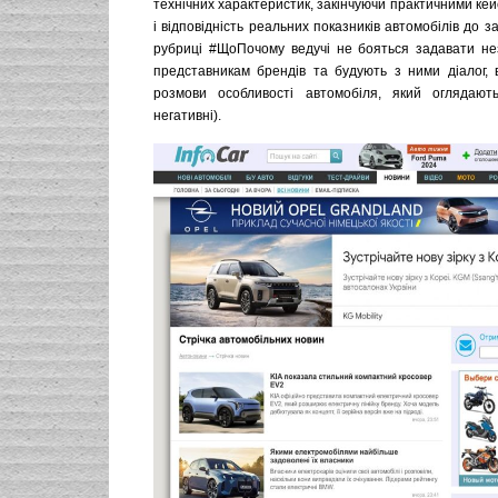
технічних характеристик, закінчуючи практичними кей
і відповідність реальних показників автомобілів до з
рубриці #ЩоПочому ведучі не бояться задавати не
представникам брендів та будують з ними діалог, 
розмови особливості автомобіля, який оглядають
негативні).