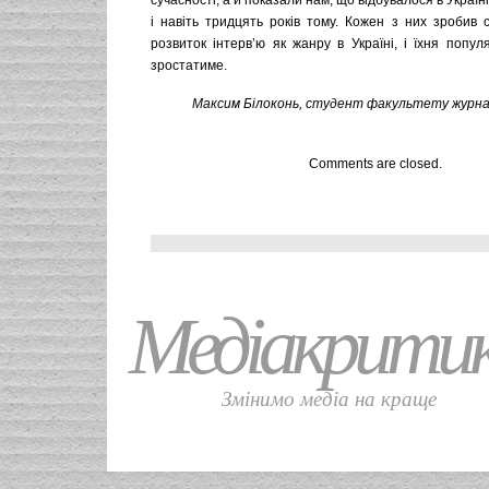
сучасності, а й показали нам, що відбувалося в Україн
і навіть тридцять років тому. Кожен з них зробив 
розвиток інтерв’ю як жанру в Україні, і їхня популя
зростатиме.
Максим Білоконь, студент факультету журналі
Comments are closed.
Медіакрити
Змінимо медіа на краще