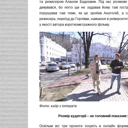
та режисером Аланом Бадоєвим. Під час розмови 
дивувався, бо ніхто ще не задавав йому такі гостр
порушував такі теми, як це зробив Анатолій, а 
режисера, переїзд до Горлівки, навчання в університе
у якості автора короткометражного фільму.
Фото: кадр з інтерв’ю
Розмір аудиторії – не головний показник 
Оскільки всі три проекти існують в онлайн форм