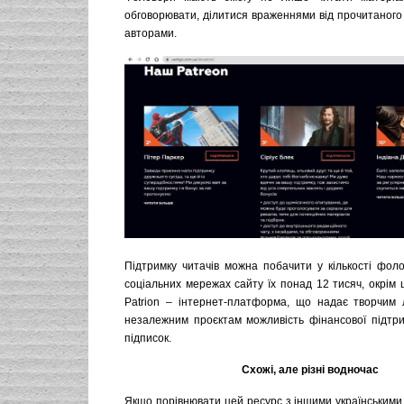
обговорювати, ділитися враженнями від прочитаного 
авторами.
Підтримку читачів можна побачити у кількості фоло
соціальних мережах сайту їх понад 12 тисяч, окрім 
Patrion – інтернет-платформа, що надає творчим
незалежним проєктам можливість фінансової підтр
підписок.
Схожі, але різні водночас
Якщо порівнювати цей ресурс з іншими українськими