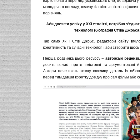
варто почати перегляд українського кіно, вкладаючи у с
молодечого погляду, велику кількість епітетів, цікави
порівнянь.
Аби досягти успіху у XXI столітті, потрібно з’єднат
технології (біографія Стіва Джобса
Так само як і Стів Джобс, редактори сайту вміл
креативність та сучасні технології, аби створити щось
Перша родзинка цього ресурсу –
авторські рецензії
досить великі, проте змістовні та аргументовані й
Автори пояснюють кожну важливу деталь із об’єкту
перед тим давши коротку довідку про сам фільм або с