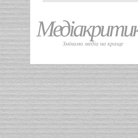
Медіакрити
Змінимо медіа на краще