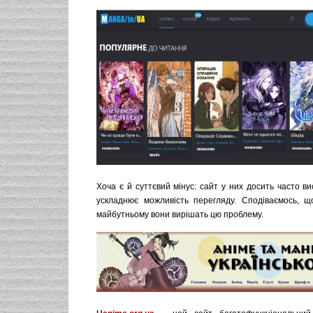
Хоча є й суттєвий мінус: сайт у них досить часто в
ускладнює можливість перегляду. Сподіваємось, 
майбутньому вони вирішать цю проблему.