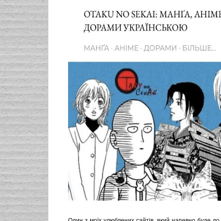
Один з моїх улюблених сайтів, який напевно буде д