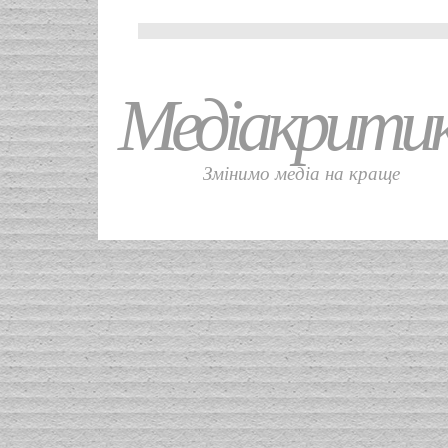
Медіакрити
Змінимо медіа на краще