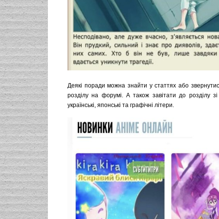
Деякі поради можна знайти у статтях або звернутис
розділу на форумі. А також завітати до розділу з
українські, японські та графічні літери.