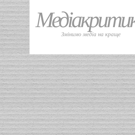
Медіакрити
Змінимо медіа на краще