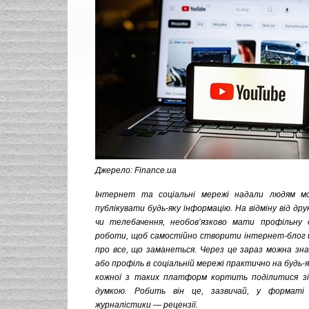
Джерело: Finance.ua
Інтернет та соціальні мережі надали людям мо
публікувати будь-яку інформацію. На відміну від др
чи телебачення, необов’язково мати профільну о
роботи, щоб самостійно створити інтернет-блог 
про все, що заманеться. Через це зараз можна зн
або профіль в соціальній мережі практично на будь-я
кожної з таких платформ кортить поділитися зі
думкою. Робить він це, зазвичай, у форматі
журналістики — рецензії.