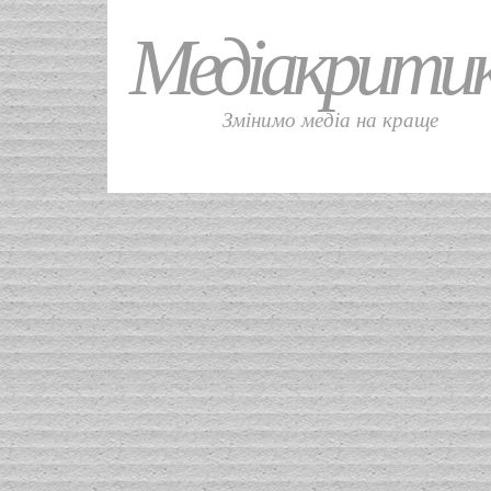
Медіакрити
Змінимо медіа на краще