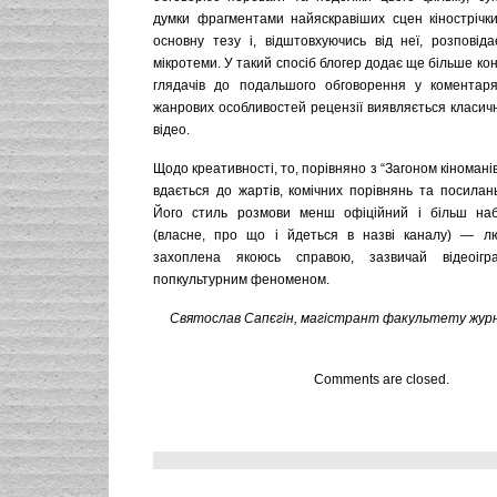
думки фрагментами найяскравіших сцен кінострічки
основну тезу і, відштовхуючись від неї, розповіда
мікротеми. У такий спосіб блогер додає ще більше кон
глядачів до подальшого обговорення у коментаря
жанрових особливостей рецензії виявляється класич
відео.
Щодо креативності, то, порівняно з “Загоном кіномані
вдається до жартів, комічних порівнянь та посилан
Його стиль розмови менш офіційний і більш наб
(власне, про що і йдеться в назві каналу) — л
захоплена якоюсь справою, зазвичай відеоіг
попкультурним феноменом.
Святослав Сапєгін, магістрант факультету журн
Comments are closed.