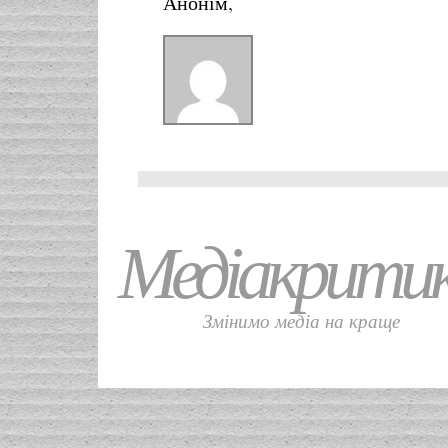
Анонім
,
Медіакрити
Змінимо медіа на краще