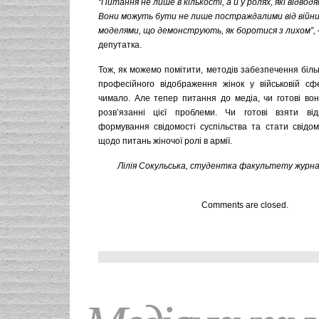
“Питання не лише в кількості, а й у ролях, які відвод
Вони можуть бути не лише постраждалими від війни
моделями, що демонструють, як боротися з лихом”,
депутатка.
Тож, як можемо помітити, методів забезпечення біль
професійного відображення жінок у військовій сф
чимало. Але тепер питання до медіа, чи готові вон
розв’язанні цієї проблеми. Чи готові взяти від
формування свідомості суспільства та стати свідо
щодо питань жіночої ролі в армії.
Лілія Сокульська, студентка факультету журнал
Comments are closed.