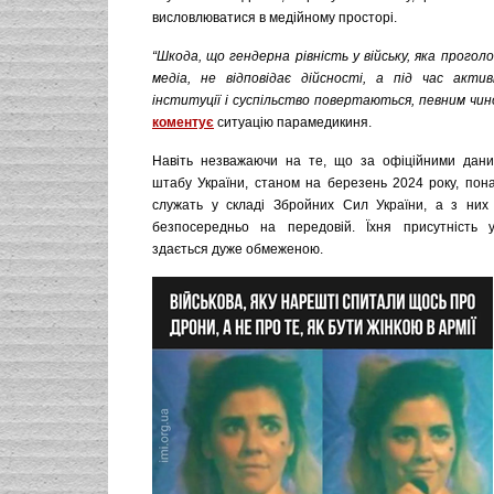
висловлюватися в медійному просторі.
“Шкода, що гендерна рівність у війську, яка прого
медіа, не відповідає дійсності, а під час акти
інституції і суспільство повертаються, певним чино
коментує
ситуацію парамедикиня.
Навіть незважаючи на те, що за офіційними дани
штабу України, станом на березень 2024 року, пона
служать у складі Збройних Сил України, а з них
безпосередньо на передовій. Їхня присутність 
здається дуже обмеженою.