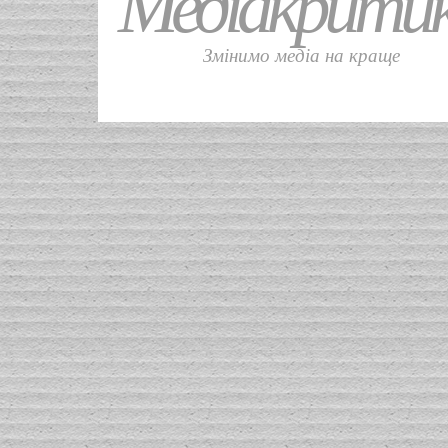
Медіакрити
Змінимо медіа на краще