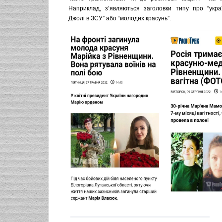
Наприклад, з’являються заголовки типу про “укра
Джолі в ЗСУ” або “молодих красунь”.