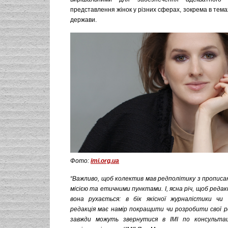
представлення жінок у різних сферах, зокрема в темах
держави.
Фото:
imi.org.ua
“Важливо, щоб колектив мав редполітику з прописа
місією та етичними пунктами. І, ясна річ, щоб редакц
вона рухається: в бік якісної журналістики чи 
редакція має намір покращити чи розробити свої р
завжди можуть звернутися в ІМІ по консультац