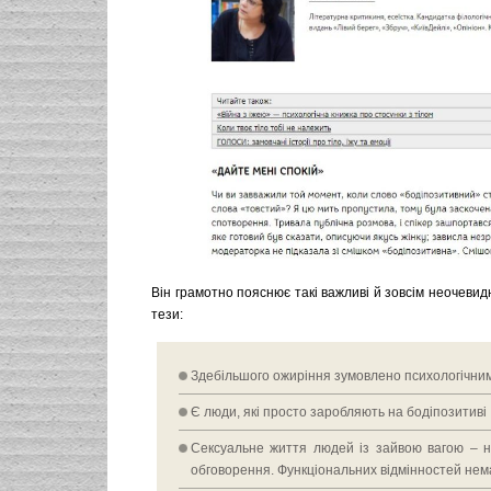
Він грамотно пояснює такі важливі й зовсім неочевидн
тези:
Здебільшого ожиріння зумовлено психологічни
Є люди, які просто заробляють на бодіпозитиві
Сексуальне життя людей із зайвою вагою – н
обговорення. Функціональних відмінностей нем