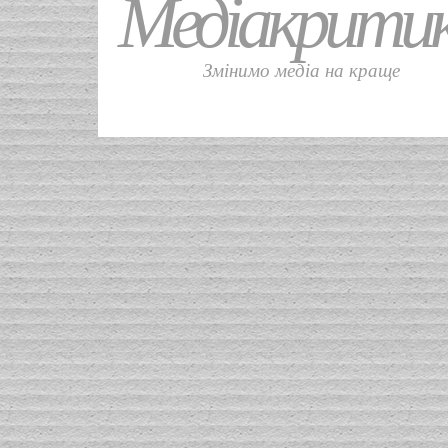
Медіакрити
Змінимо медіа на краще