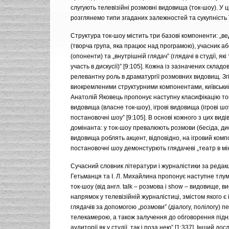
слугують телевізійні розмовні видовища (ток-шоу). У ц
розглянемо типи згаданих залежностей та сукупність ї
Структура ток-шоу містить три базові компоненти: „в
(творча група, яка працює над програмою), учасник а
(опоненти) та „внутрішній глядач” (глядачі в студії, як
участь в дискусії)” [9:105]. Кожна із зазначених складов
релевантну роль в драматургії розмовних видовищ. Згі
виокремленими структурними компонентами, київськи
Анатолій Яковець пропонує наступну класифікацію то
видовища (власне ток-шоу), ігрові видовища (ігрові шо
постановочні шоу” [9:105]. В основі кожного з цих виді
домінанта: у ток-шоу превалюють розмови (бесіда, диск
видовища роблять акцент, відповідно, на ігровий комп
постановочні шоу демонстурють глядачеві „театр в мін
Сучасний словник літератури і журналістики за редакц
Гетьманця та І. Л. Михайлина пропонує наступне тлу
ток-шоу (від англ. talk – розмова і show – видовище, ви
напрямок у телевізійній журналістиці, змістом якого 
глядачів за допомогою „розмови” (діалогу, полілогу) п
телекамерою, а також залучення до обговорення під
аудиторії як у студії, так і поза нею” [1:337]. Інший дос