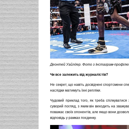
Деонтей Уайлдер. Фото з Інстаграм-профілю
Чи все залежить від журналістів?
Не секрет, що навіть досвідчені спортсмени сп
наслідки матимуть їхні репліки.
Чудовий приклад того, як треба спілкуватися
суворий погляд, з яким він виходить на зважув
поважає своїх опонентів, але якщо вони дозвол
відповідь у рамках поєдинку.