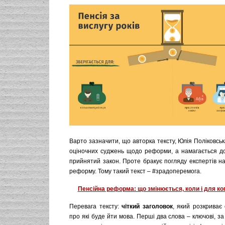
Варто зазначити, що авторка тексту, Юлія Поліковськ
оціночних суджень щодо реформи, а намагається д
прийнятий закон. Проте бракує погляду експертів н
реформу. Тому такий текст – #зрадоперемога.
Пенсійна реформа: що змінюється, коли і для ко
Перевага тексту:
чіткий заголовок
, який розкриває
про які буде йти мова. Перші два слова – ключові, з