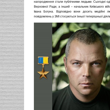
нагородження стали публічними людьми. Сьогодні од
Верховної Ради, а інший – начальник Київського війс
Івана Богуна. Відповідно вони досить медійні л
повідомлень у ЗМІ стосуються їхньої теперішньої діяль