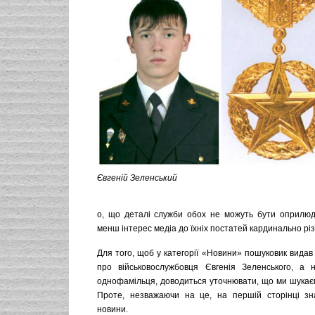
Євгеній Зеленський
о, що деталі служби обох не можуть бути оприлюд
менш інтерес медіа до їхніх постатей кардинально рі
Для того, щоб у категорії «Новини» пошуковик вида
про військовослужбовця Євгенія Зеленського, а 
однофамільця, доводиться уточнювати, що ми шукаєм
Проте, незважаючи на це, на першій сторінці з
новини.