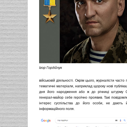
Ігор Гордійчук
військовій діяльності. Окрім цього, журналісти часто
тематичні матеріали, наприклад щороку нові публікац
дня його народження або ж до річниці штурму С
генерал-майор себе героїчно проявив. Такі повідом
інтерес суспільства до його особи, не дають 
інформаційного поля.