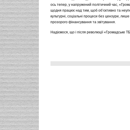
ось тепер, у напружений політичний час, «Гром
щодня працює над тим, щоб об’єктивно та неуп
культурні, соціальні процеси без цензури, лише 
прозорого фінансування та звітування.
Надіємося, що і після революції «Громадське Т