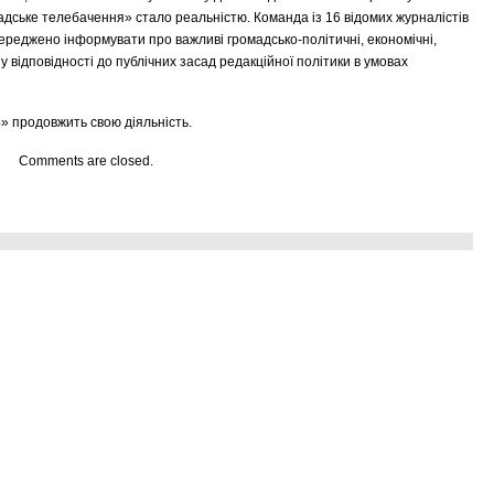
адське телебачення» стало реальністю. Команда із 16 відомих журналістів
ереджено інформувати про важливі громадсько-політичні, економічні,
у відповідності до публічних засад редакційної політики в умовах
Б» продовжить свою діяльність.
Comments are closed.