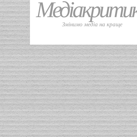
Медіакрити
Змінимо медіа на краще