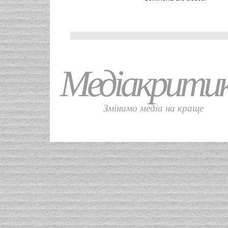
Медіакрити
Змінимо медіа на краще