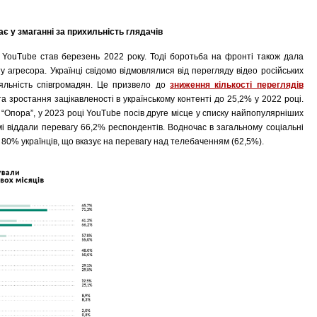
є у змаганні за прихильність глядачів
а YouTube став березень 2022 року. Тоді боротьба на фронті також дала
 агресора. Українці свідомо відмовлялися від перегляду відео російських
іяльність співгромадян. Це призвело до
зниження кількості переглядів
та зростання зацікавленості в українському контенті до 25,2% у 2022 році.
“Опора”, у 2023 році YouTube посів друге місце у списку найпопулярніших
 віддали перевагу 66,2% респондентів. Водночас в загальному соціальні
80% українців, що вказує на перевагу над телебаченням (62,5%).