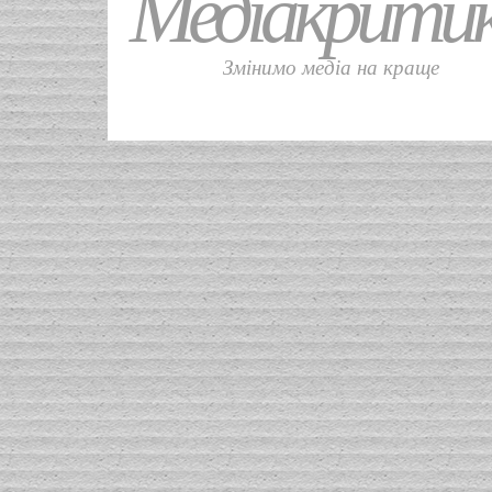
Медіакрити
Змінимо медіа на краще