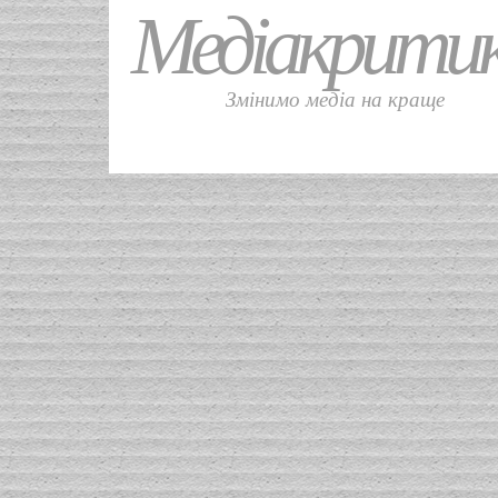
Медіакрити
Змінимо медіа на краще