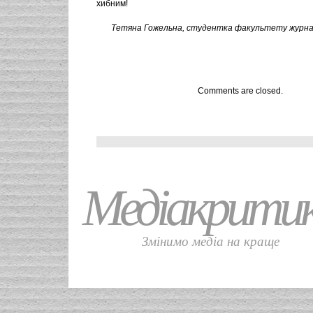
хибним!
Тетяна Гожельна,
студентка факультету журналі
Comments are closed.
Медіакрити
Змінимо медіа на краще