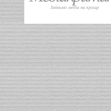
Змінимо медіа на краще