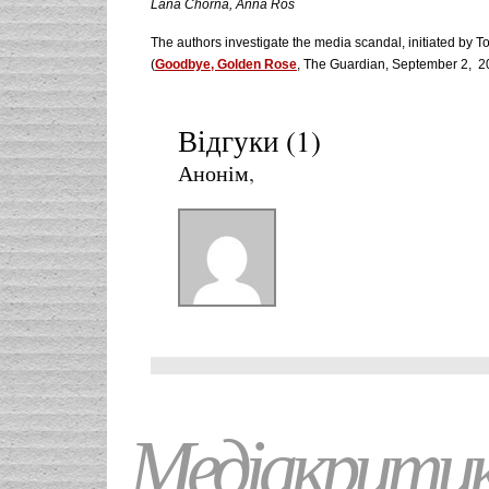
Lana Chorna, Anna Ros
The authors investigate the media scandal, initiated by 
(
Goodbye, Golden Rose
, The Guardian, September 2, 2
Відгуки (1)
Анонім
,
Медіакрити