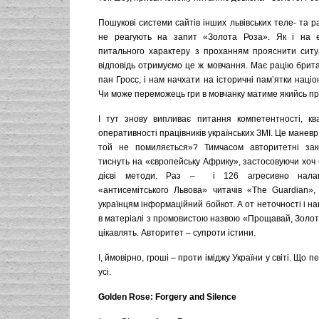
Пошукові системи сайтів інших львівських теле- та ра
не реагують на запит «Золота Роза». Як і на е
питального характеру з проханням прояснити ситу
відповідь отримуємо це ж мовчання. Має рацію брит
пан Гросс, і нам начхати на історичні пам’ятки нац
Чи може переможець гри в мовчанку матиме якийсь п
І тут знову випливає питання компетентності, ква
оперативності працівників українських ЗМІ. Це маневр
той не помиляється»? Тимчасом авторитетні зак
тиснуть на «європейську Африку», застосовуючи хоч 
дієві методи. Раз – і 126 агресивно нала
«антисемітського Львова» читачів «The Guardian», 
українцям інформаційний бойкот. А от неточності і на
в матеріалі з промовистою назвою «Прощавай, Золота
цікавлять. Авторитет – супроти істини.
І, ймовірно, гроші – проти іміджу України у світі. Що 
усі.
Golden Rose: Forgery and Silence